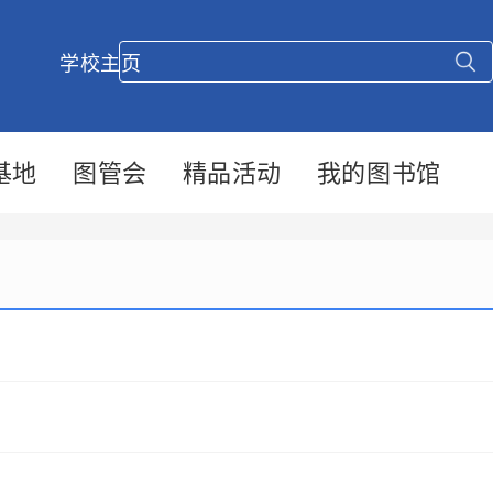
学校主页
基地
图管会
精品活动
我的图书馆