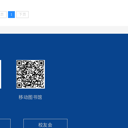
上页
1
下页
移动图书馆
校友会