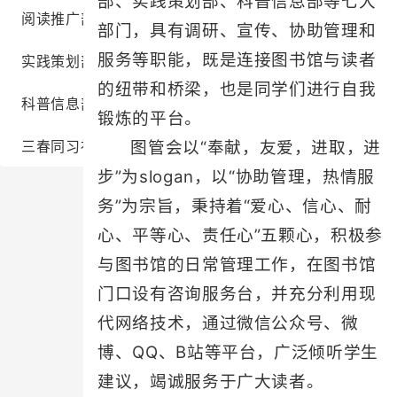
部、实践策划部、科普信息部等七大
阅读推广部
部门，具有调研、宣传、协助管理和
服务等职能，既是连接图书馆与读者
实践策划部
的纽带和桥梁，也是同学们进行自我
科普信息部
锻炼的平台。
三春同习社
图管会以“奉献，友爱，进取，进
步”为slogan，以“协助管理，热情服
务”为宗旨，秉持着“爱心、信心、耐
心、平等心、责任心”五颗心，积极参
与图书馆的日常管理工作，在图书馆
门口设有咨询服务台，并充分利用现
代网络技术，通过微信公众号、微
博、QQ、B站等平台，广泛倾听学生
建议，竭诚服务于广大读者。