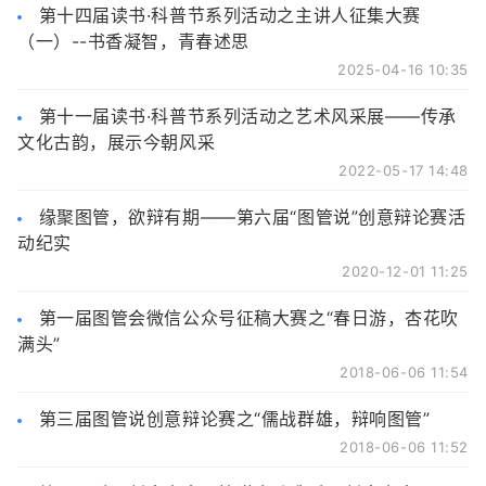
第十四届读书·科普节系列活动之主讲人征集大赛
（一）--书香凝智，青春述思
2025-04-16 10:35
第十一届读书·科普节系列活动之艺术风采展——传承
文化古韵，展示今朝风采
2022-05-17 14:48
缘聚图管，欲辩有期——第六届“图管说”创意辩论赛活
动纪实
2020-12-01 11:25
第一届图管会微信公众号征稿大赛之“春日游，杏花吹
满头”
2018-06-06 11:54
第三届图管说创意辩论赛之“儒战群雄，辩响图管”
2018-06-06 11:52