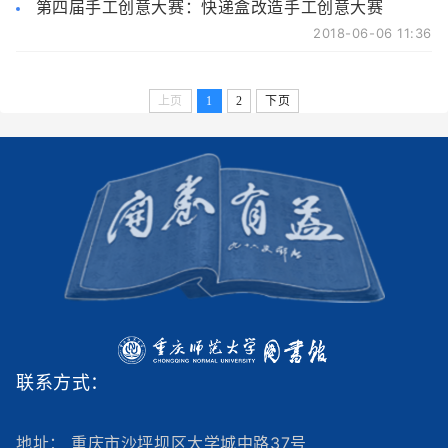
第四届手工创意大赛：快递盒改造手工创意大赛
2018-06-06 11:36
上页
1
2
下页
联系方式：
地址： 重庆市沙坪坝区大学城中路37号