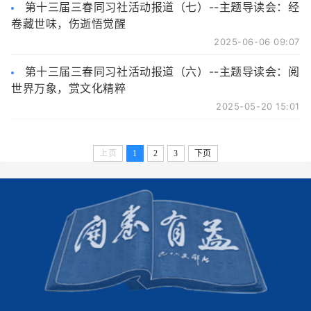
第十三届三春同习社活动报道（七）--主题导读会：经
卷藏世味，伤逝悟觉醒
2025-06-06 09:07
第十三届三春同习社活动报道（六）--主题导读会：阅
世界万象，赏文化精粹
2025-05-20 15:01
上页
1
2
3
下页