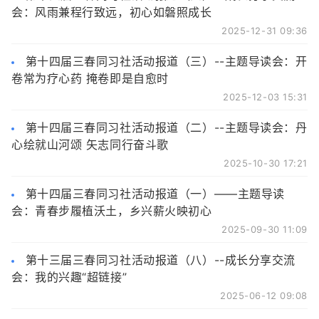
会：风雨兼程行致远，初心如磐照成长
2025-12-31 09:36
第十四届三春同习社活动报道（三）--主题导读会：开
卷常为疗心药 掩卷即是自愈时
2025-12-03 15:31
第十四届三春同习社活动报道（二）--主题导读会：丹
心绘就山河颂 矢志同行奋斗歌
2025-10-30 17:21
第十四届三春同习社活动报道（一）——主题导读
会：青春步履植沃土，乡兴薪火映初心
2025-09-30 11:09
第十三届三春同习社活动报道（八）--成长分享交流
会：我的兴趣“超链接”
2025-06-12 09:08