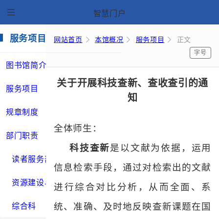
智慧门户
服务项目
网站首页
本馆概况
服务项目
正文
字号
图书馆简介
关于开展科技查新、查收查引的通
服务项目
知
规章制度
全体师生：
部门职责
科技查新
是以文献为依据，运用
读者服务部
信息检索手段，通过对检索出的文献
资源建设与保障部
进行综合对比分析，从而全面、系
综合科
统、准确、及时地反映查新课题在国