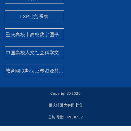
LSP业务系统
重庆高校市高校数字图书馆
中国高校人文社会科学文献中心
教育网联邦认证与资源共享基础设施网站
Copyright©2020
重庆师范大学图书馆
总访问量：
4938752
今日访问量：
335