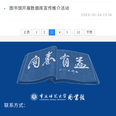
图书馆开展数据库宣传推介活动
2025-10-24 13:14
...
上页
1
2
3
4
5
12
下页
联系方式：