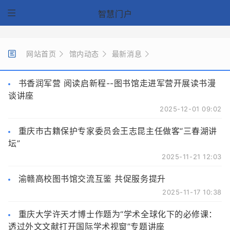
智慧门户
网站首页
馆内动态
最新消息
书香润军营 阅读启新程--图书馆走进军营开展读书漫
谈讲座
2025-12-01 09:02
重庆市古籍保护专家委员会王志昆主任做客“三春湖讲
坛”
2025-11-21 12:03
渝赣高校图书馆交流互鉴 共促服务提升
2025-11-17 10:38
重庆大学许天才博士作题为“学术全球化下的必修课：
透过外文文献打开国际学术视窗”专题讲座