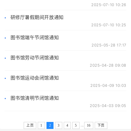
2025-07-10 10:26
研修厅暑假期间开放通知
2025-07-10 10:25
图书馆端午节闭馆通知
2025-05-28 17:17
图书馆劳动节闭馆通知
2025-04-28 09:08
图书馆运动会闭馆通知
2025-04-09 10:03
图书馆清明节闭馆通知
2025-04-03 09:05
...
上页
1
2
3
4
5
16
下页