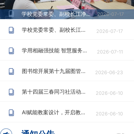
学校党委常委、副校长江净帆调研档案馆和图书馆
2026-07-17
学校党委常委、副校长江净帆调研档案馆和图书馆
2026-07-17
学用相融强技能 智慧服务提质效——图书馆开展专题业务培训
2026-07-11
图书馆开展第十九届图管会负责人见面会暨座谈会
2026-06-23
第十四届三春同习社活动报道（七）--成长分享交流会：忆往昔步履，赴前路荣光
2026-06-10
AI赋能教案设计，开启教育新未来——图书馆举办专题讲座，依托新增数字资源赋能师范生成长
2026-06-10