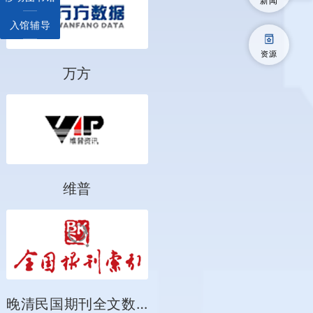
入馆辅导
资源
万方
维普
晚清民国期刊全文数据库