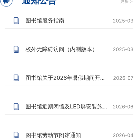
通知公告
更多 >
图书馆服务指南
2025-03
校外无障碍访问（内测版本）
2025-03
图书馆关于2026年暑假期间开放安排的通知
2026-07
图书馆近期闭馆及LED屏安装施工通知
2026-06
图书馆劳动节闭馆通知
2026-04